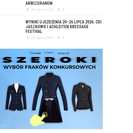
AKWIZGRANEM
30 lipca 2026
0
WYNIKI UJEŻDŻENIA 20–26 LIPCA 2026: CDI
JASZKOWO I ACHLEITEN DRESSAGE
FESTIVAL
27 lipca 2026
0