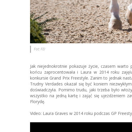
Fot: FEI
Jak niejednokrotnie pokazuje życie, czasem warto p
końcu zaprocentowała i Laura w 2014 roku zajęła
konkursie Grand Prix Freestyle. Zanim to jednak nas
Trudny Verdades okazał się być koniem niezwykłym, o
doświadczyła. Pomimo trudu, jaki trzeba było włoż
wszystko na jedną kartę i zająć się ujeżdżeniem z
Florydę.
Video: Laura Graves w 2014 roku podczas GP Freest