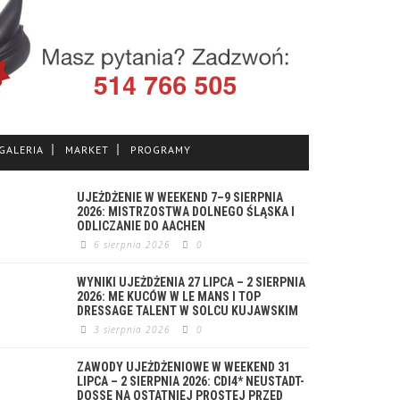
GALERIA
MARKET
PROGRAMY
UJEŻDŻENIE W WEEKEND 7–9 SIERPNIA
2026: MISTRZOSTWA DOLNEGO ŚLĄSKA I
ODLICZANIE DO AACHEN
6 sierpnia 2026
0
WYNIKI UJEŻDŻENIA 27 LIPCA – 2 SIERPNIA
2026: ME KUCÓW W LE MANS I TOP
DRESSAGE TALENT W SOLCU KUJAWSKIM
3 sierpnia 2026
0
ZAWODY UJEŻDŻENIOWE W WEEKEND 31
LIPCA – 2 SIERPNIA 2026: CDI4* NEUSTADT-
DOSSE NA OSTATNIEJ PROSTEJ PRZED