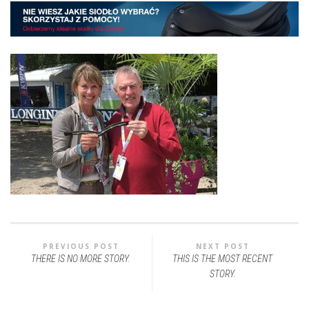
PREVIOUS POST
NEXT POST
THERE IS NO MORE STORY.
THIS IS THE MOST RECENT
STORY.