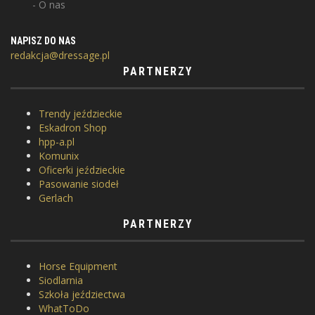
O nas
NAPISZ DO NAS
redakcja@dressage.pl
PARTNERZY
Trendy jeździeckie
Eskadron Shop
hpp-a.pl
Komunix
Oficerki jeździeckie
Pasowanie siodeł
Gerlach
PARTNERZY
Horse Equipment
Siodlarnia
Szkoła jeździectwa
WhatToDo