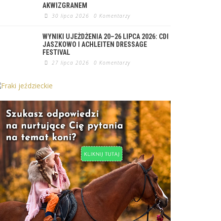
AKWIZGRANEM
30 lipca 2026
0 Komentarzy
WYNIKI UJEŻDŻENIA 20–26 LIPCA 2026: CDI
JASZKOWO I ACHLEITEN DRESSAGE
FESTIVAL
27 lipca 2026
0 Komentarzy