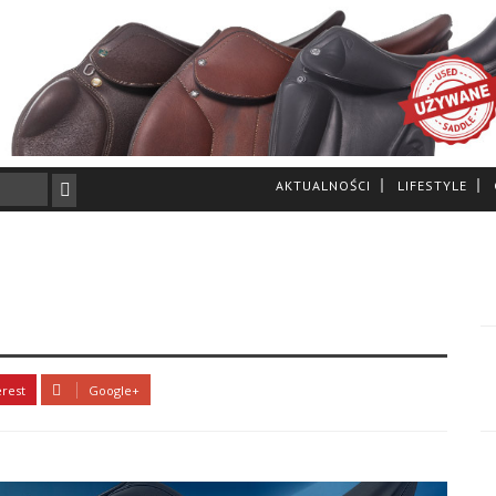
AKTUALNOŚCI
LIFESTYLE
erest
Google+