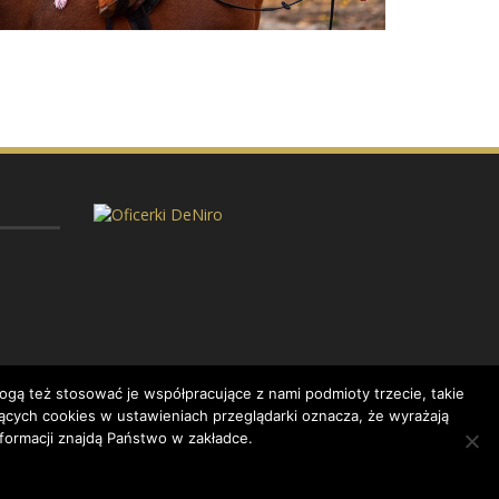
gą też stosować je współpracujące z nami podmioty trzecie, takie
ących cookies w ustawieniach przeglądarki oznacza, że wyrażają
formacji znajdą Państwo w zakładce.