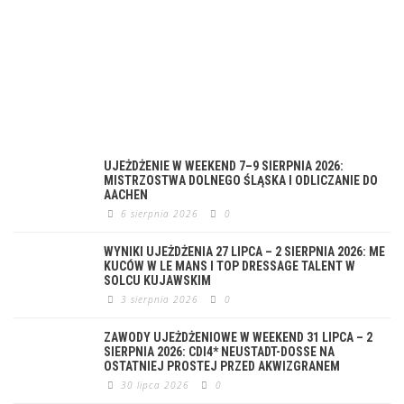
UJEŻDŻENIE W WEEKEND 7–9 SIERPNIA 2026:
MISTRZOSTWA DOLNEGO ŚLĄSKA I ODLICZANIE DO
AACHEN
6 sierpnia 2026
0
WYNIKI UJEŻDŻENIA 27 LIPCA – 2 SIERPNIA 2026: ME
KUCÓW W LE MANS I TOP DRESSAGE TALENT W
SOLCU KUJAWSKIM
3 sierpnia 2026
0
ZAWODY UJEŻDŻENIOWE W WEEKEND 31 LIPCA – 2
SIERPNIA 2026: CDI4* NEUSTADT-DOSSE NA
OSTATNIEJ PROSTEJ PRZED AKWIZGRANEM
30 lipca 2026
0