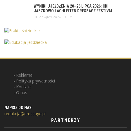
WYNIKI UJEŻDŻENIA 20–26 LIPCA 2026: CDI
JASZKOWO I ACHLEITEN DRESSAGE FESTIVAL
27 lipca 2026
0
Reklama
Polityka prywatności
Kontakt
O nas
NAPISZ DO NAS
redakcja@dressage.pl
PARTNERZY