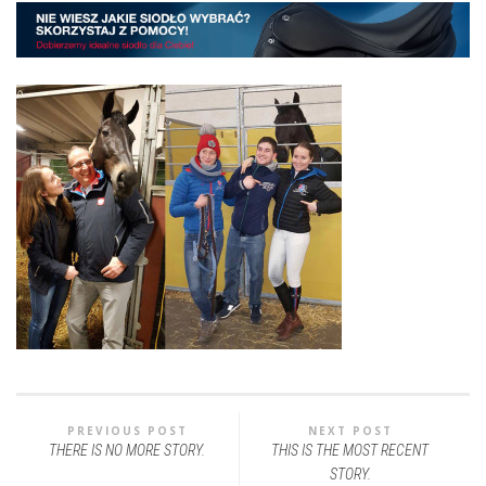
PREVIOUS POST
NEXT POST
THERE IS NO MORE STORY.
THIS IS THE MOST RECENT
STORY.