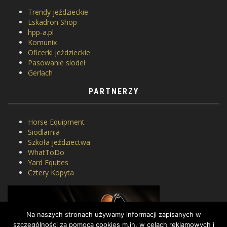
Trendy jeździeckie
Eskadron Shop
hpp-a.pl
Komunix
Oficerki jeździeckie
Pasowanie siodeł
Gerlach
PARTNERZY
Horse Equipment
Siodlarnia
Szkoła jeździectwa
WhatToDo
Yard Equites
Cztery Kopyta
Na naszych stronach używamy informacji zapisanych w
szczególności za pomocą cookies m.in. w celach reklamowych i