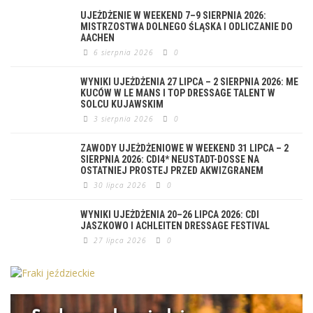
UJEŻDŻENIE W WEEKEND 7–9 SIERPNIA 2026:
MISTRZOSTWA DOLNEGO ŚLĄSKA I ODLICZANIE DO
AACHEN
6 sierpnia 2026
0
WYNIKI UJEŻDŻENIA 27 LIPCA – 2 SIERPNIA 2026: ME
KUCÓW W LE MANS I TOP DRESSAGE TALENT W
SOLCU KUJAWSKIM
3 sierpnia 2026
0
ZAWODY UJEŻDŻENIOWE W WEEKEND 31 LIPCA – 2
SIERPNIA 2026: CDI4* NEUSTADT-DOSSE NA
OSTATNIEJ PROSTEJ PRZED AKWIZGRANEM
30 lipca 2026
0
WYNIKI UJEŻDŻENIA 20–26 LIPCA 2026: CDI
JASZKOWO I ACHLEITEN DRESSAGE FESTIVAL
27 lipca 2026
0