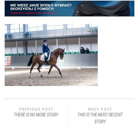
PREVIOUS POST
NEXT POST
THERE IS NO MORE STORY.
THIS IS THE MOST RECENT
STORY.