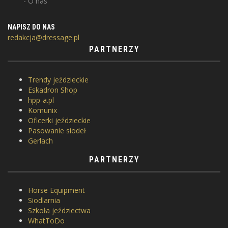
O nas
NAPISZ DO NAS
redakcja@dressage.pl
PARTNERZY
Trendy jeździeckie
Eskadron Shop
hpp-a.pl
Komunix
Oficerki jeździeckie
Pasowanie siodeł
Gerlach
PARTNERZY
Horse Equipment
Siodlarnia
Szkoła jeździectwa
WhatToDo