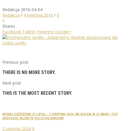
Redakcja
2016-04-04
Redakcja
/
4 kwietnia 2016
/
0
0
Shares
Facebook
Twitter
Pinterest
Google+
Previous post
THERE IS NO MORE STORY.
Next post
THIS IS THE MOST RECENT STORY.
WYNIKI UJEŻDŻENIA 27 LIPCA – 2 SIERPNIA 2026: ME KUCÓW W LE MANS I TOP
DRESSAGE TALENT W SOLCU KUJAWSKIM
3 sierpnia 2026
0