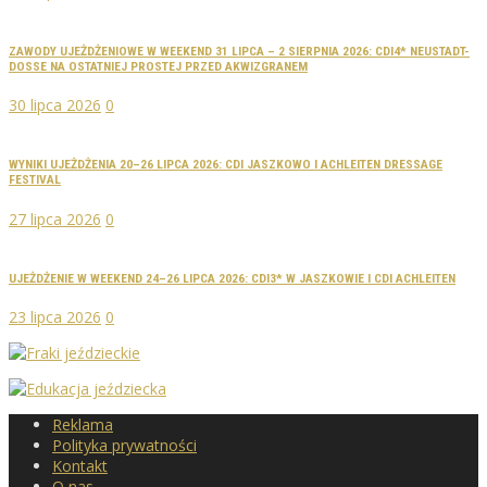
ZAWODY UJEŻDŻENIOWE W WEEKEND 31 LIPCA – 2 SIERPNIA 2026: CDI4* NEUSTADT-
DOSSE NA OSTATNIEJ PROSTEJ PRZED AKWIZGRANEM
30 lipca 2026
0
WYNIKI UJEŻDŻENIA 20–26 LIPCA 2026: CDI JASZKOWO I ACHLEITEN DRESSAGE
FESTIVAL
27 lipca 2026
0
UJEŻDŻENIE W WEEKEND 24–26 LIPCA 2026: CDI3* W JASZKOWIE I CDI ACHLEITEN
23 lipca 2026
0
Reklama
Polityka prywatności
Kontakt
O nas