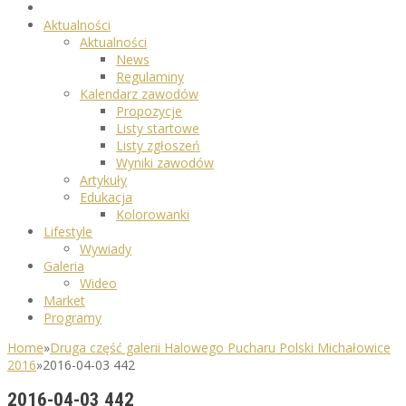
Aktualności
Aktualności
News
Regulaminy
Kalendarz zawodów
Propozycje
Listy startowe
Listy zgłoszeń
Wyniki zawodów
Artykuły
Edukacja
Kolorowanki
Lifestyle
Wywiady
Galeria
Wideo
Market
Programy
Home
»
Druga część galerii Halowego Pucharu Polski Michałowice
2016
»
2016-04-03 442
2016-04-03 442