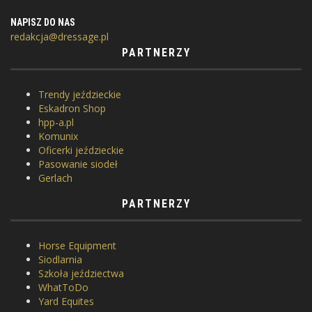
NAPISZ DO NAS
redakcja@dressage.pl
PARTNERZY
Trendy jeździeckie
Eskadron Shop
hpp-a.pl
Komunix
Oficerki jeździeckie
Pasowanie siodeł
Gerlach
PARTNERZY
Horse Equipment
Siodlarnia
Szkoła jeździectwa
WhatToDo
Yard Equites