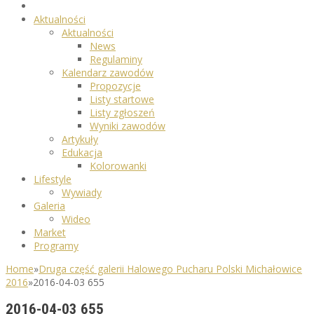
Aktualności
Aktualności
News
Regulaminy
Kalendarz zawodów
Propozycje
Listy startowe
Listy zgłoszeń
Wyniki zawodów
Artykuły
Edukacja
Kolorowanki
Lifestyle
Wywiady
Galeria
Wideo
Market
Programy
Home
»
Druga część galerii Halowego Pucharu Polski Michałowice
2016
»
2016-04-03 655
2016-04-03 655