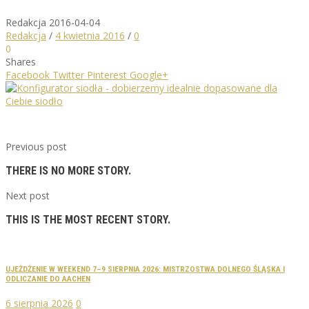
Redakcja
2016-04-04
Redakcja
/
4 kwietnia 2016
/
0
0
Shares
Facebook
Twitter
Pinterest
Google+
Previous post
THERE IS NO MORE STORY.
Next post
THIS IS THE MOST RECENT STORY.
UJEŻDŻENIE W WEEKEND 7–9 SIERPNIA 2026: MISTRZOSTWA DOLNEGO ŚLĄSKA I
ODLICZANIE DO AACHEN
6 sierpnia 2026
0