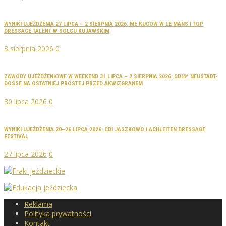
WYNIKI UJEŻDŻENIA 27 LIPCA – 2 SIERPNIA 2026: ME KUCÓW W LE MANS I TOP
DRESSAGE TALENT W SOLCU KUJAWSKIM
3 sierpnia 2026
0
ZAWODY UJEŻDŻENIOWE W WEEKEND 31 LIPCA – 2 SIERPNIA 2026: CDI4* NEUSTADT-
DOSSE NA OSTATNIEJ PROSTEJ PRZED AKWIZGRANEM
30 lipca 2026
0
WYNIKI UJEŻDŻENIA 20–26 LIPCA 2026: CDI JASZKOWO I ACHLEITEN DRESSAGE
FESTIVAL
27 lipca 2026
0
Reklama
Polityka prywatności
Kontakt