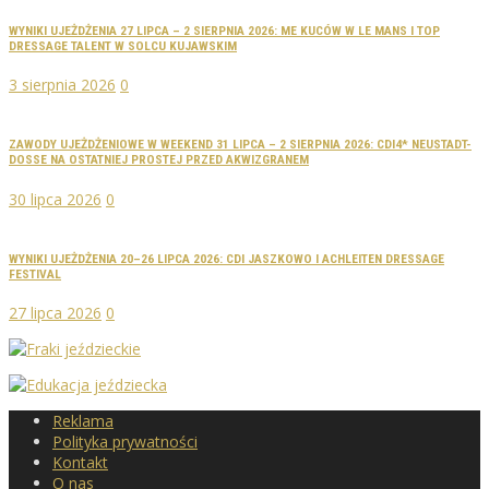
WYNIKI UJEŻDŻENIA 27 LIPCA – 2 SIERPNIA 2026: ME KUCÓW W LE MANS I TOP
DRESSAGE TALENT W SOLCU KUJAWSKIM
3 sierpnia 2026
0
ZAWODY UJEŻDŻENIOWE W WEEKEND 31 LIPCA – 2 SIERPNIA 2026: CDI4* NEUSTADT-
DOSSE NA OSTATNIEJ PROSTEJ PRZED AKWIZGRANEM
30 lipca 2026
0
WYNIKI UJEŻDŻENIA 20–26 LIPCA 2026: CDI JASZKOWO I ACHLEITEN DRESSAGE
FESTIVAL
27 lipca 2026
0
Reklama
Polityka prywatności
Kontakt
O nas