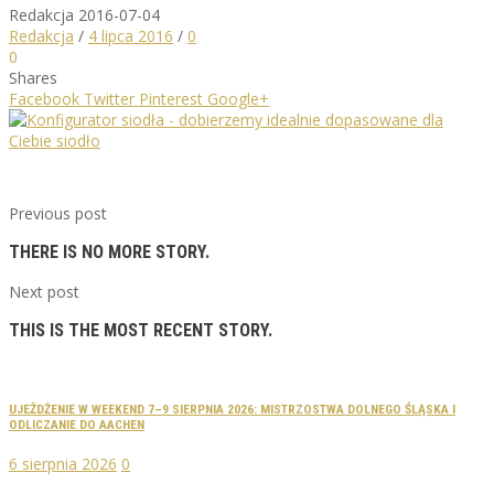
Redakcja
2016-07-04
Redakcja
/
4 lipca 2016
/
0
0
Shares
Facebook
Twitter
Pinterest
Google+
Previous post
THERE IS NO MORE STORY.
Next post
THIS IS THE MOST RECENT STORY.
UJEŻDŻENIE W WEEKEND 7–9 SIERPNIA 2026: MISTRZOSTWA DOLNEGO ŚLĄSKA I
ODLICZANIE DO AACHEN
6 sierpnia 2026
0