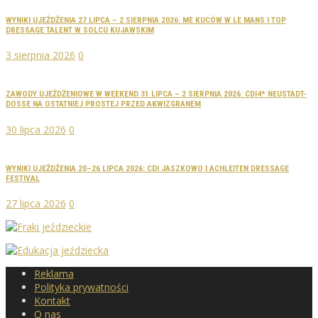
WYNIKI UJEŻDŻENIA 27 LIPCA – 2 SIERPNIA 2026: ME KUCÓW W LE MANS I TOP
DRESSAGE TALENT W SOLCU KUJAWSKIM
3 sierpnia 2026
0
ZAWODY UJEŻDŻENIOWE W WEEKEND 31 LIPCA – 2 SIERPNIA 2026: CDI4* NEUSTADT-
DOSSE NA OSTATNIEJ PROSTEJ PRZED AKWIZGRANEM
30 lipca 2026
0
WYNIKI UJEŻDŻENIA 20–26 LIPCA 2026: CDI JASZKOWO I ACHLEITEN DRESSAGE
FESTIVAL
27 lipca 2026
0
Reklama
Polityka prywatności
Kontakt
O nas