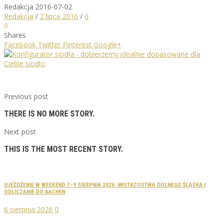
Redakcja
2016-07-02
Redakcja
/
2 lipca 2016
/
0
0
Shares
Facebook
Twitter
Pinterest
Google+
Previous post
THERE IS NO MORE STORY.
Next post
THIS IS THE MOST RECENT STORY.
UJEŻDŻENIE W WEEKEND 7–9 SIERPNIA 2026: MISTRZOSTWA DOLNEGO ŚLĄSKA I
ODLICZANIE DO AACHEN
6 sierpnia 2026
0