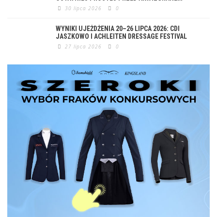
30 lipca 2026
0
WYNIKI UJEŻDŻENIA 20–26 LIPCA 2026: CDI
JASZKOWO I ACHLEITEN DRESSAGE FESTIVAL
27 lipca 2026
0