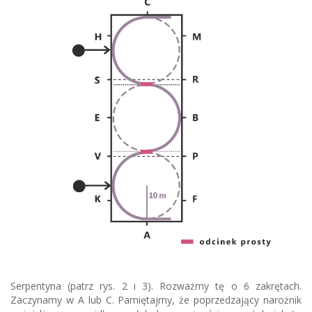
Serpentyna (patrz rys. 2 i 3). Rozważmy tę o 6 zakrętach.
Zaczynamy w A lub C. Pamiętajmy, że poprzedzający narożnik