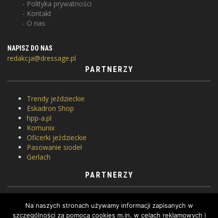
Polityka prywatności
Kontakt
O nas
NAPISZ DO NAS
redakcja@dressage.pl
PARTNERZY
Trendy jeździeckie
Eskadron Shop
hpp-a.pl
Komunix
Oficerki jeździeckie
Pasowanie siodeł
Gerlach
PARTNERZY
Horse Equipment
Na naszych stronach używamy informacji zapisanych w
Siodlarnia
szczególności za pomocą cookies m.in. w celach reklamowych i