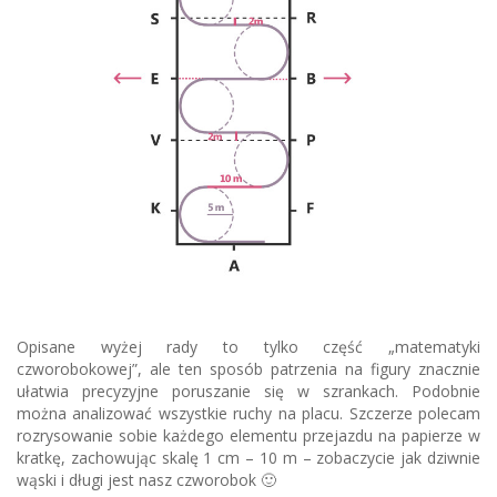
Opisane wyżej rady to tylko część „matematyki
czworobokowej”, ale ten sposób patrzenia na figury znacznie
ułatwia precyzyjne poruszanie się w szrankach. Podobnie
można analizować wszystkie ruchy na placu. Szczerze polecam
rozrysowanie sobie każdego elementu przejazdu na papierze w
kratkę, zachowując skalę 1 cm – 10 m – zobaczycie jak dziwnie
wąski i długi jest nasz czworobok 🙂