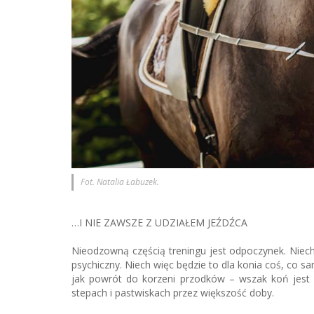
Fot. Natalia Łabuzek.
…I NIE ZAWSZE Z UDZIAŁEM JEŹDŹCA
Nieodzowną częścią treningu jest odpoczynek. Niech
psychiczny. Niech więc będzie to dla konia coś, co s
jak powrót do korzeni przodków – wszak koń jest 
stepach i pastwiskach przez większość doby.