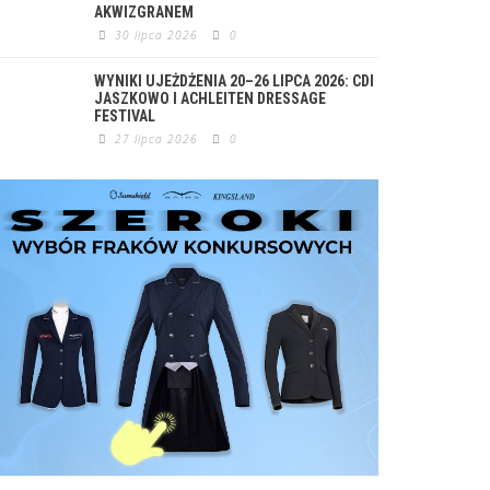
AKWIZGRANEM
30 lipca 2026
0
WYNIKI UJEŻDŻENIA 20–26 LIPCA 2026: CDI
JASZKOWO I ACHLEITEN DRESSAGE
FESTIVAL
27 lipca 2026
0