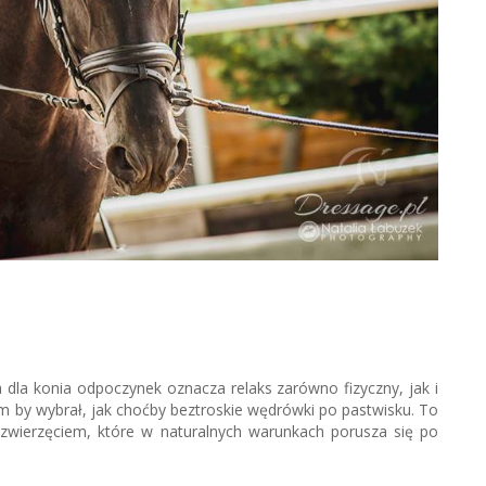
 dla konia odpoczynek oznacza relaks zarówno fizyczny, jak i
am by wybrał, jak choćby beztroskie wędrówki po pastwisku. To
zwierzęciem, które w naturalnych warunkach porusza się po