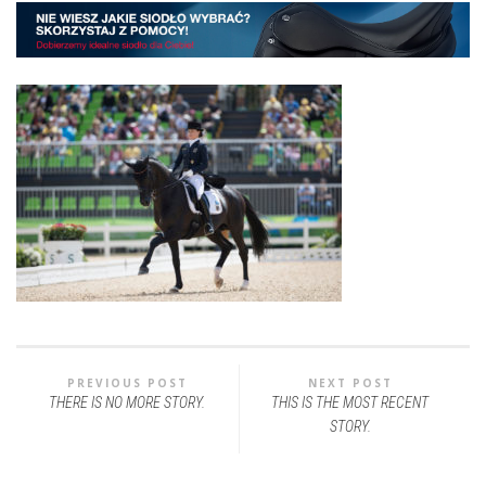
PREVIOUS POST
NEXT POST
THERE IS NO MORE STORY.
THIS IS THE MOST RECENT
STORY.