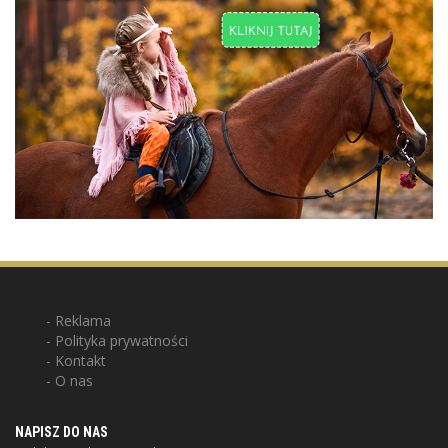
Reklama
Polityka prywatności
Kontakt
O nas
NAPISZ DO NAS