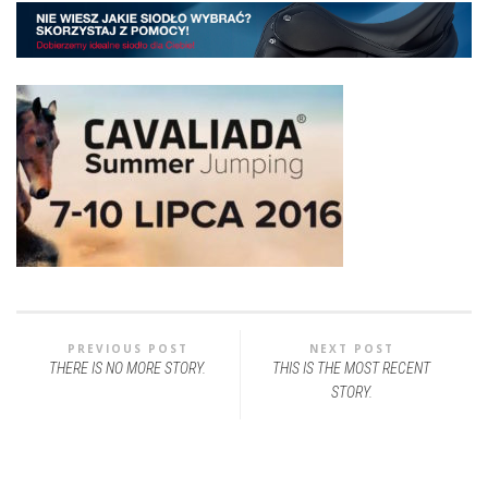
PREVIOUS POST
NEXT POST
THERE IS NO MORE STORY.
THIS IS THE MOST RECENT
STORY.