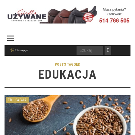
POSTS TAGGED
EDUKACJA
EDUKACJA