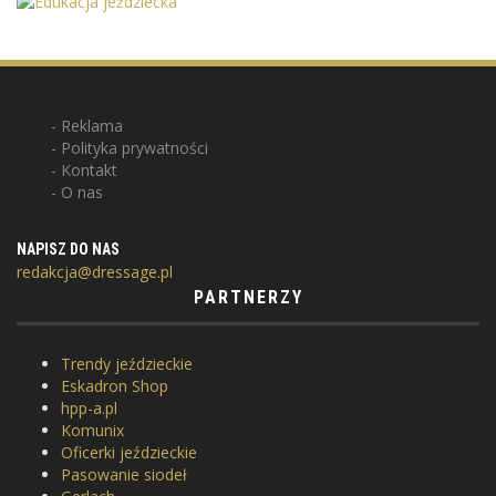
Reklama
Polityka prywatności
Kontakt
O nas
NAPISZ DO NAS
redakcja@dressage.pl
PARTNERZY
Trendy jeździeckie
Eskadron Shop
hpp-a.pl
Komunix
Oficerki jeździeckie
Pasowanie siodeł