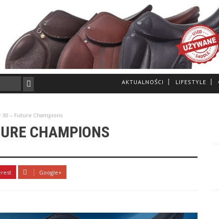
AKTUALNOŚCI
LIFESTYLE
r 30 – Future Champions
UTURE CHAMPIONS
erest
Google+