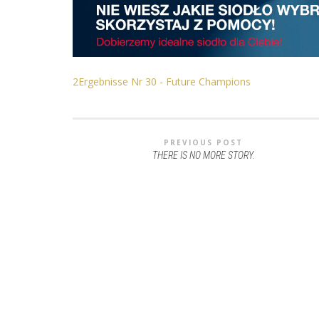
2Ergebnisse Nr 30 - Future Champions
PREVIOUS POST
THERE IS NO MORE STORY.