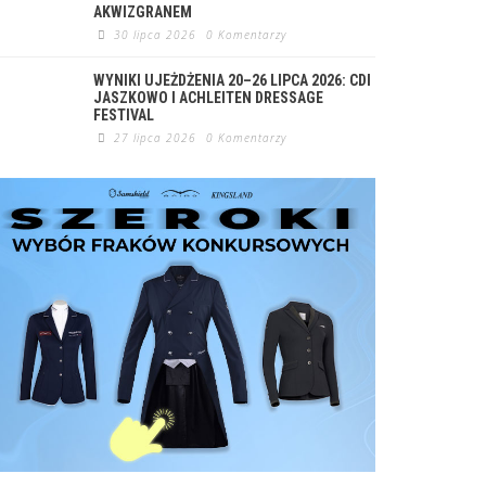
AKWIZGRANEM
30 lipca 2026
0 Komentarzy
WYNIKI UJEŻDŻENIA 20–26 LIPCA 2026: CDI
JASZKOWO I ACHLEITEN DRESSAGE
FESTIVAL
27 lipca 2026
0 Komentarzy