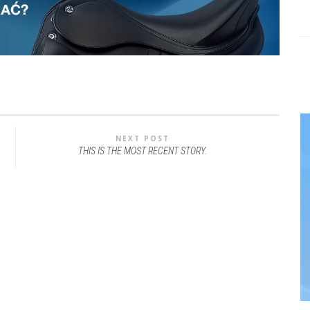
NEXT POST
THIS IS THE MOST RECENT STORY.