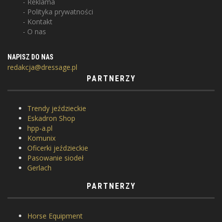
Reklama
Polityka prywatności
Kontakt
O nas
NAPISZ DO NAS
redakcja@dressage.pl
PARTNERZY
Trendy jeździeckie
Eskadron Shop
hpp-a.pl
Komunix
Oficerki jeździeckie
Pasowanie siodeł
Gerlach
PARTNERZY
Horse Equipment