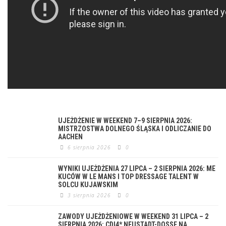
UJEŻDŻENIE W WEEKEND 7–9 SIERPNIA 2026:
MISTRZOSTWA DOLNEGO ŚLĄSKA I ODLICZANIE DO
AACHEN
6 sierpnia 2026
0
WYNIKI UJEŻDŻENIA 27 LIPCA – 2 SIERPNIA 2026: ME
KUCÓW W LE MANS I TOP DRESSAGE TALENT W
SOLCU KUJAWSKIM
3 sierpnia 2026
0
ZAWODY UJEŻDŻENIOWE W WEEKEND 31 LIPCA – 2
SIERPNIA 2026: CDI4* NEUSTADT-DOSSE NA