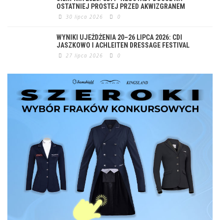
OSTATNIEJ PROSTEJ PRZED AKWIZGRANEM
30 lipca 2026
0
WYNIKI UJEŻDŻENIA 20–26 LIPCA 2026: CDI
JASZKOWO I ACHLEITEN DRESSAGE FESTIVAL
27 lipca 2026
0