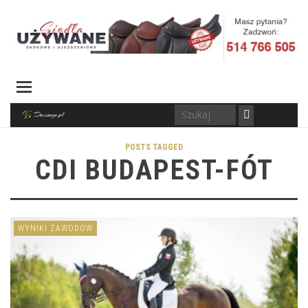
POSTS TAGGED
CDI BUDAPEST-FÓT
WYNIKI ZAWODÓW