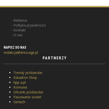
Reklama
Polityka prywatności
Kontakt
O nas
NAPISZ DO NAS
redakcja@dressage.pl
PARTNERZY
Trendy jeździeckie
Eskadron Shop
hpp-a.pl
Komunix
Oficerki jeździeckie
Pasowanie siodeł
Gerlach