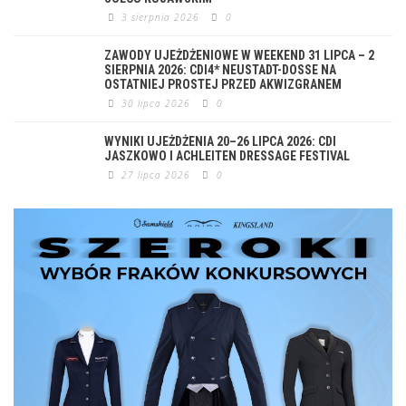
3 sierpnia 2026
0
ZAWODY UJEŻDŻENIOWE W WEEKEND 31 LIPCA – 2
SIERPNIA 2026: CDI4* NEUSTADT-DOSSE NA
OSTATNIEJ PROSTEJ PRZED AKWIZGRANEM
30 lipca 2026
0
WYNIKI UJEŻDŻENIA 20–26 LIPCA 2026: CDI
JASZKOWO I ACHLEITEN DRESSAGE FESTIVAL
27 lipca 2026
0