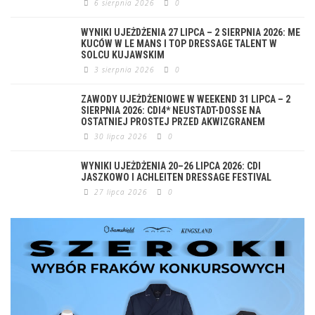
6 sierpnia 2026
0
WYNIKI UJEŻDŻENIA 27 LIPCA – 2 SIERPNIA 2026: ME
KUCÓW W LE MANS I TOP DRESSAGE TALENT W
SOLCU KUJAWSKIM
3 sierpnia 2026
0
ZAWODY UJEŻDŻENIOWE W WEEKEND 31 LIPCA – 2
SIERPNIA 2026: CDI4* NEUSTADT-DOSSE NA
OSTATNIEJ PROSTEJ PRZED AKWIZGRANEM
30 lipca 2026
0
WYNIKI UJEŻDŻENIA 20–26 LIPCA 2026: CDI
JASZKOWO I ACHLEITEN DRESSAGE FESTIVAL
27 lipca 2026
0