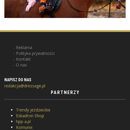
Reklama
Polityka prywatności
Kontakt
O nas
NAPISZ DO NAS
redakcja@dressage.pl
PARTNERZY
Trendy jeździeckie
Eskadron Shop
hpp-a.pl
Komunix