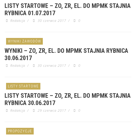
LISTY STARTOWE – ZO, ZR, EL. DO MPMK STAJNIA
RYBNICA 01.07.2017
Redakcja
/
30 czerwca 2017
/
0
WYNIKI ZAWODÓW
WYNIKI – ZO, ZR, EL. DO MPMK STAJNIA RYBNICA
30.06.2017
Redakcja
/
30 czerwca 2017
/
0
LISTY STARTOWE
LISTY STARTOWE – ZO, ZR, EL. DO MPMK STAJNIA
RYBNICA 30.06.2017
Redakcja
/
29 czerwca 2017
/
0
PROPOZYCJE