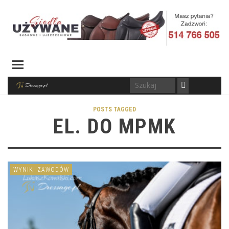
POSTS TAGGED
EL. DO MPMK
WYNIKI ZAWODÓW