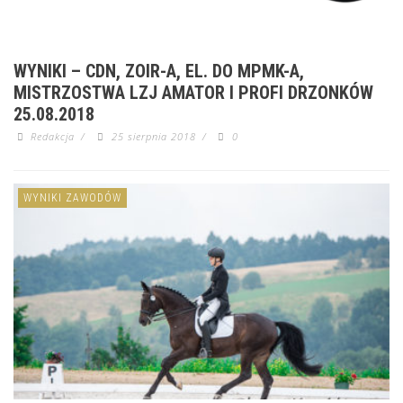
WYNIKI – CDN, ZOIR-A, EL. DO MPMK-A,
MISTRZOSTWA LZJ AMATOR I PROFI DRZONKÓW
25.08.2018
Redakcja
/
25 sierpnia 2018
/
0
WYNIKI ZAWODÓW