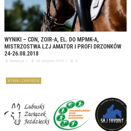
WYNIKI – CDN, ZOIR-A, EL. DO MPMK-A,
MISTRZOSTWA LZJ AMATOR I PROFI DRZONKÓW
24-26.08.2018
Redakcja
/
26 sierpnia 2018
/
0
WYNIKI ZAWODÓW