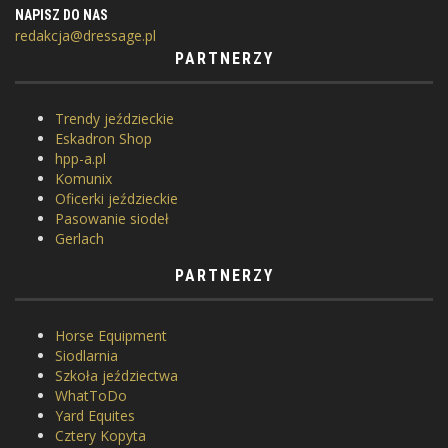
NAPISZ DO NAS
redakcja@dressage.pl
PARTNERZY
Trendy jeździeckie
Eskadron Shop
hpp-a.pl
Komunix
Oficerki jeździeckie
Pasowanie siodeł
Gerlach
PARTNERZY
Horse Equipment
Siodlarnia
Szkoła jeździectwa
WhatToDo
Yard Equites
Cztery Kopyta