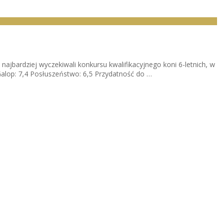
 najbardziej wyczekiwali konkursu kwalifikacyjnego koni 6-letnich, w
Galop: 7,4 Posłuszeństwo: 6,5 Przydatność do …