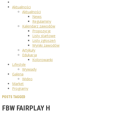
Aktualności
Aktualności
News
Regulaminy
Kalendarz zawodów
Propozycje
Listy startowe
Listy zgłoszeń
Wyniki zawodów
Artykuły
Edukacja
Kolorowanki
Lifestyle
Wywiady
Galeria
Wideo
Market
Programy
POSTS TAGGED
FBW FAIRPLAY H