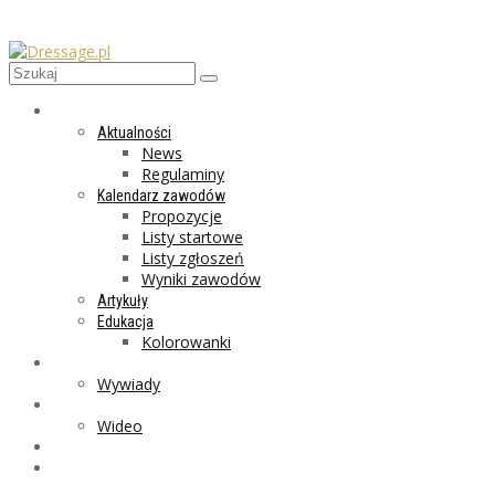
AKTUALNOŚCI
Aktualności
News
Regulaminy
Kalendarz zawodów
Propozycje
Listy startowe
Listy zgłoszeń
Wyniki zawodów
Artykuły
Edukacja
Kolorowanki
LIFESTYLE
Wywiady
GALERIA
Wideo
MARKET
PROGRAMY