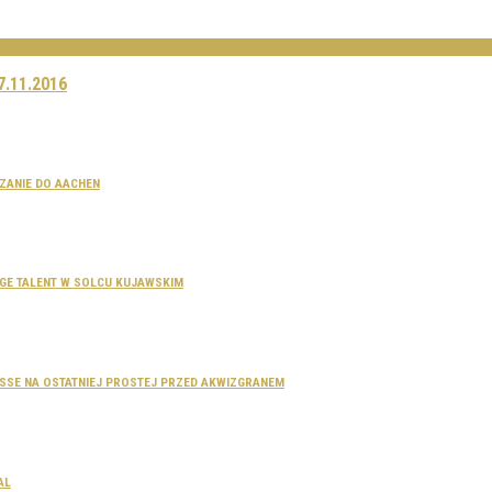
.11.2016
CZANIE DO AACHEN
SAGE TALENT W SOLCU KUJAWSKIM
DOSSE NA OSTATNIEJ PROSTEJ PRZED AKWIZGRANEM
AL