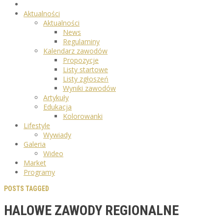
Aktualności
Aktualności
News
Regulaminy
Kalendarz zawodów
Propozycje
Listy startowe
Listy zgłoszeń
Wyniki zawodów
Artykuły
Edukacja
Kolorowanki
Lifestyle
Wywiady
Galeria
Wideo
Market
Programy
POSTS TAGGED
HALOWE ZAWODY REGIONALNE