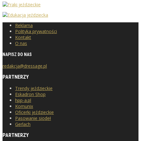
Reklama
Polityka prywatności
Kontakt
O nas
NAPISZ DO NAS
redakcja@dressage.pl
PARTNERZY
Trendy jeździeckie
Eskadron Shop
hpp-a.pl
Komunix
Oficerki jeździeckie
Pasowanie siodeł
Gerlach
PARTNERZY