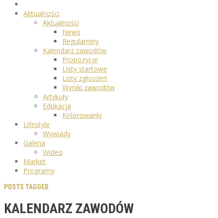
Aktualności
Aktualności
News
Regulaminy
Kalendarz zawodów
Propozycje
Listy startowe
Listy zgłoszeń
Wyniki zawodów
Artykuły
Edukacja
Kolorowanki
Lifestyle
Wywiady
Galeria
Wideo
Market
Programy
POSTS TAGGED
KALENDARZ ZAWODÓW