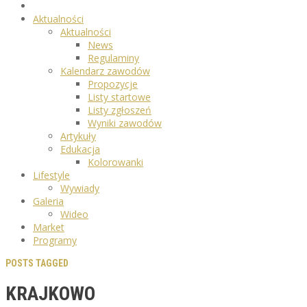
Aktualności
Aktualności
News
Regulaminy
Kalendarz zawodów
Propozycje
Listy startowe
Listy zgłoszeń
Wyniki zawodów
Artykuły
Edukacja
Kolorowanki
Lifestyle
Wywiady
Galeria
Wideo
Market
Programy
POSTS TAGGED
KRAJKOWO