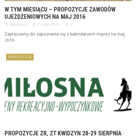
W TYM MIESIĄCU – PROPOZYCJE ZAWODÓW
UJEŻDŻENIOWYCH NA MAJ 2016
Redakcja
/
7 maja 2016
/
0
Zapraszamy do zapoznania się z kalendarzem imprez na maj
2016.
PROPOZYCJE
PROPOZYCJE ZR, ZT KWIDZYN 28-29 SIERPNIA