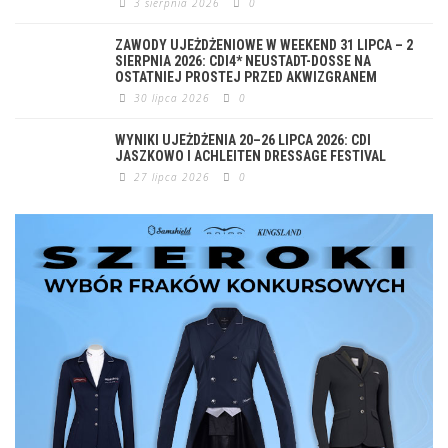
3 sierpnia 2026
0
ZAWODY UJEŻDŻENIOWE W WEEKEND 31 LIPCA – 2
SIERPNIA 2026: CDI4* NEUSTADT-DOSSE NA
OSTATNIEJ PROSTEJ PRZED AKWIZGRANEM
30 lipca 2026
0
WYNIKI UJEŻDŻENIA 20–26 LIPCA 2026: CDI
JASZKOWO I ACHLEITEN DRESSAGE FESTIVAL
27 lipca 2026
0