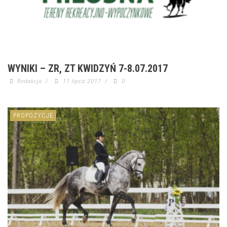
WYNIKI – ZR, ZT KWIDZYŃ 7-8.07.2017
Redakcja
/
11 lipca 2017
/
0
PROPOZYCJE