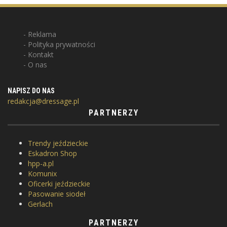
Reklama
Polityka prywatności
Kontakt
O nas
NAPISZ DO NAS
redakcja@dressage.pl
PARTNERZY
Trendy jeździeckie
Eskadron Shop
hpp-a.pl
Komunix
Oficerki jeździeckie
Pasowanie siodeł
Gerlach
PARTNERZY