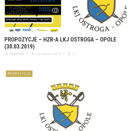
PROPOZYCJE – HZR-A LKJ OSTROGA – OPOLE
(30.03.2019)
Redakcja
/
22 marca 2019
/
0
PROPOZYCJE