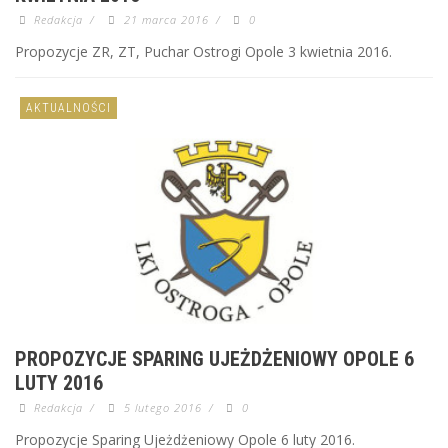
Redakcja
/
21 marca 2016
/
0
Propozycje ZR, ZT, Puchar Ostrogi Opole 3 kwietnia 2016.
AKTUALNOŚCI
PROPOZYCJE SPARING UJEŻDŻENIOWY OPOLE 6
LUTY 2016
Redakcja
/
5 lutego 2016
/
0
Propozycje Sparing Ujeżdżeniowy Opole 6 luty 2016.