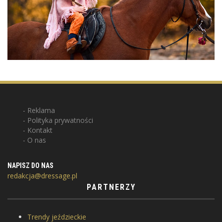
Reklama
Polityka prywatności
Kontakt
O nas
NAPISZ DO NAS
redakcja@dressage.pl
PARTNERZY
Trendy jeździeckie