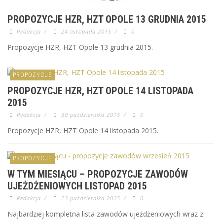
PROPOZYCJE HZR, HZT OPOLE 13 GRUDNIA 2015
Redakcja
/
24 listopada 2015
/
0
Propozycje HZR, HZT Opole 13 grudnia 2015.
PROPOZYCJE
PROPOZYCJE HZR, HZT OPOLE 14 LISTOPADA
2015
Redakcja
/
30 października 2015
/
0
Propozycje HZR, HZT Opole 14 listopada 2015.
PROPOZYCJE
W TYM MIESIĄCU – PROPOZYCJE ZAWODÓW
UJEŻDŻENIOWYCH LISTOPAD 2015
Redakcja
/
23 października 2015
/
0
Najbardziej kompletna lista zawodów ujeżdżeniowych wraz z