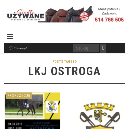
POSTS TAGGED
LKJ OSTROGA
PROPOZYCJE