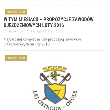
PROPOZYCJE
W TYM MIESIĄCU – PROPOZYCJE ZAWODÓW
UJEŻDŻENIOWYCH LUTY 2016
Redakcja
/
5 lutego 2016
/
0
Najbardziej kompletna lista propozycji zawodów
ujeżdżeniowych na luty 2016!
PROPOZYCJE