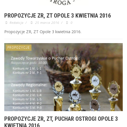
PROPOZYCJE ZR, ZT OPOLE 3 KWIETNIA 2016
Redakcja
/
25 marca 2016
/
0
Propozycje ZR, ZT Opole 3 kwietnia 2016.
PROPOZYCJE
PROPOZYCJE ZR, ZT, PUCHAR OSTROGI OPOLE 3
KWIETNIA 2016