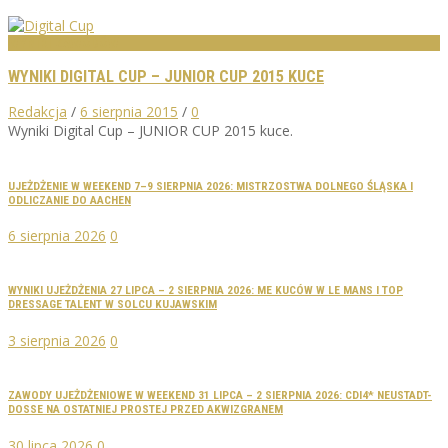
WYNIKI ZAWODÓW
WYNIKI DIGITAL CUP – JUNIOR CUP 2015 KUCE
Redakcja
/
6 sierpnia 2015
/
0
Wyniki Digital Cup – JUNIOR CUP 2015 kuce.
UJEŻDŻENIE W WEEKEND 7–9 SIERPNIA 2026: MISTRZOSTWA DOLNEGO ŚLĄSKA I
ODLICZANIE DO AACHEN
6 sierpnia 2026
0
WYNIKI UJEŻDŻENIA 27 LIPCA – 2 SIERPNIA 2026: ME KUCÓW W LE MANS I TOP
DRESSAGE TALENT W SOLCU KUJAWSKIM
3 sierpnia 2026
0
ZAWODY UJEŻDŻENIOWE W WEEKEND 31 LIPCA – 2 SIERPNIA 2026: CDI4* NEUSTADT-
DOSSE NA OSTATNIEJ PROSTEJ PRZED AKWIZGRANEM
30 lipca 2026
0