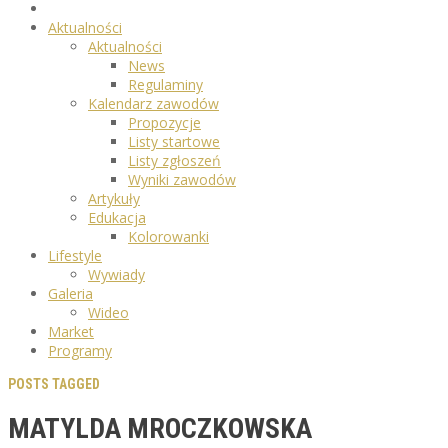
Aktualności
Aktualności
News
Regulaminy
Kalendarz zawodów
Propozycje
Listy startowe
Listy zgłoszeń
Wyniki zawodów
Artykuły
Edukacja
Kolorowanki
Lifestyle
Wywiady
Galeria
Wideo
Market
Programy
POSTS TAGGED
MATYLDA MROCZKOWSKA