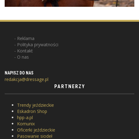
Reklama
Polityka prywatności
Kontakt
O nas
NAPISZ DO NAS
redakcja@dressage.pl
PARTNERZY
Trendy jeździeckie
Eskadron Shop
hpp-a.pl
Komunix
Oficerki jeździeckie
Pasowanie siodeł