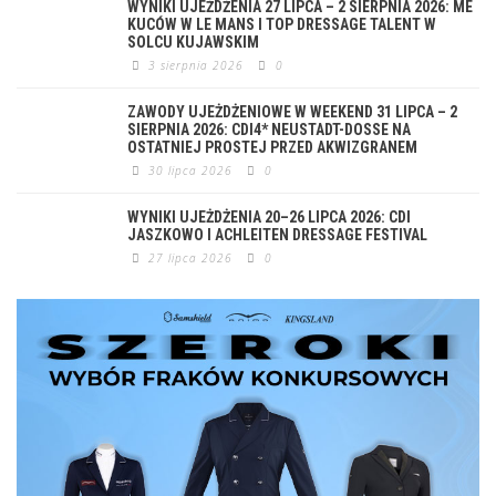
WYNIKI UJEŻDŻENIA 27 LIPCA – 2 SIERPNIA 2026: ME
KUCÓW W LE MANS I TOP DRESSAGE TALENT W
SOLCU KUJAWSKIM
3 sierpnia 2026
0
ZAWODY UJEŻDŻENIOWE W WEEKEND 31 LIPCA – 2
SIERPNIA 2026: CDI4* NEUSTADT-DOSSE NA
OSTATNIEJ PROSTEJ PRZED AKWIZGRANEM
30 lipca 2026
0
WYNIKI UJEŻDŻENIA 20–26 LIPCA 2026: CDI
JASZKOWO I ACHLEITEN DRESSAGE FESTIVAL
27 lipca 2026
0