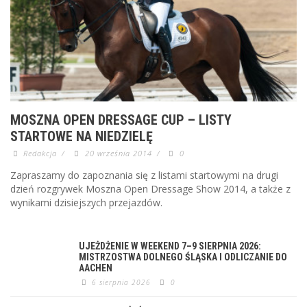
MOSZNA OPEN DRESSAGE CUP – LISTY
STARTOWE NA NIEDZIELĘ
Redakcja
/
20 września 2014
/
0
Zapraszamy do zapoznania się z listami startowymi na drugi
dzień rozgrywek Moszna Open Dressage Show 2014, a także z
wynikami dzisiejszych przejazdów.
UJEŻDŻENIE W WEEKEND 7–9 SIERPNIA 2026:
MISTRZOSTWA DOLNEGO ŚLĄSKA I ODLICZANIE DO
AACHEN
6 sierpnia 2026
0