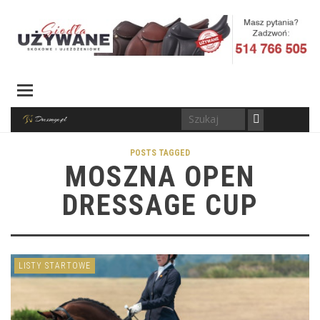
POSTS TAGGED
MOSZNA OPEN
DRESSAGE CUP
LISTY STARTOWE