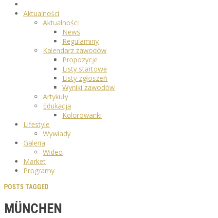
Aktualności
Aktualności
News
Regulaminy
Kalendarz zawodów
Propozycje
Listy startowe
Listy zgłoszeń
Wyniki zawodów
Artykuły
Edukacja
Kolorowanki
Lifestyle
Wywiady
Galeria
Wideo
Market
Programy
POSTS TAGGED
MÜNCHEN