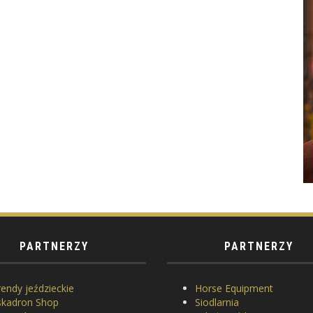
PARTNERZY
PARTNERZY
endy jeździeckie
Horse Equipment
skadron Shop
Siodlarnia