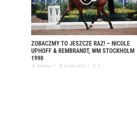
ZOBACZMY TO JESZCZE RAZ! – NICOLE
UPHOFF & REMBRANDT, WM STOCKHOLM
1990
Redakcja
/
8 maja 2015
/
0