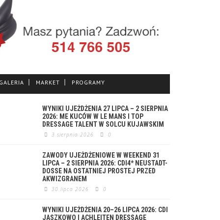
GALERIA
MARKET
PROGRAMY
WYNIKI UJEŻDŻENIA 27 LIPCA – 2 SIERPNIA
2026: ME KUCÓW W LE MANS I TOP
DRESSAGE TALENT W SOLCU KUJAWSKIM
3 sierpnia 2026
0
ZAWODY UJEŻDŻENIOWE W WEEKEND 31
LIPCA – 2 SIERPNIA 2026: CDI4* NEUSTADT-
DOSSE NA OSTATNIEJ PROSTEJ PRZED
AKWIZGRANEM
30 lipca 2026
0
WYNIKI UJEŻDŻENIA 20–26 LIPCA 2026: CDI
JASZKOWO I ACHLEITEN DRESSAGE