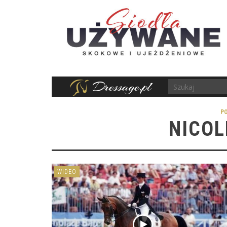
P
NICOL
WIDEO