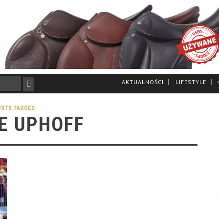
AKTUALNOŚCI
LIFESTYLE
OSTS TAGGED
E UPHOFF