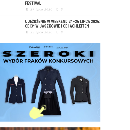
FESTIVAL
27 lipca 2026
0
UJEŻDŻENIE W WEEKEND 24–26 LIPCA 2026:
CDI3* W JASZKOWIE I CDI ACHLEITEN
23 lipca 2026
0