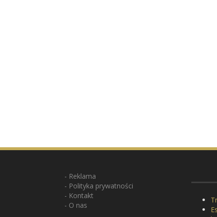
Reklama
Polityka prywatności
Kontakt
Tr
O nas
E