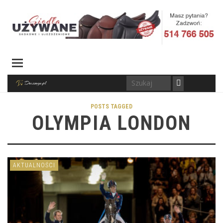
POSTS TAGGED
OLYMPIA LONDON
AKTUALNOŚCI