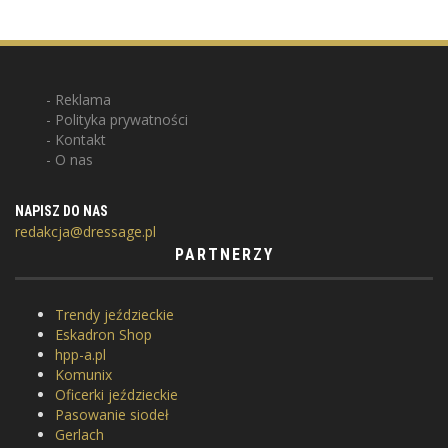
Reklama
Polityka prywatności
Kontakt
O nas
NAPISZ DO NAS
redakcja@dressage.pl
PARTNERZY
Trendy jeździeckie
Eskadron Shop
hpp-a.pl
Komunix
Oficerki jeździeckie
Pasowanie siodeł
Gerlach