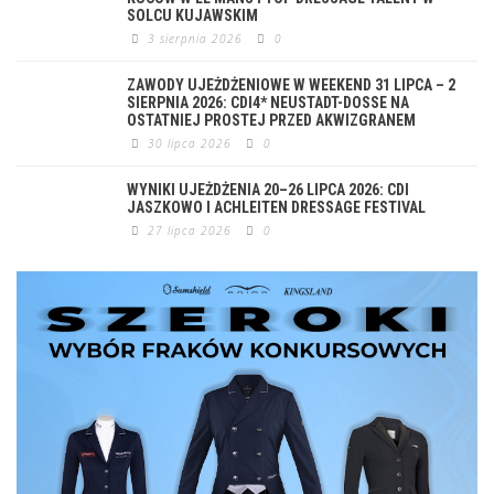
SOLCU KUJAWSKIM
3 sierpnia 2026
0
ZAWODY UJEŻDŻENIOWE W WEEKEND 31 LIPCA – 2
SIERPNIA 2026: CDI4* NEUSTADT-DOSSE NA
OSTATNIEJ PROSTEJ PRZED AKWIZGRANEM
30 lipca 2026
0
WYNIKI UJEŻDŻENIA 20–26 LIPCA 2026: CDI
JASZKOWO I ACHLEITEN DRESSAGE FESTIVAL
27 lipca 2026
0