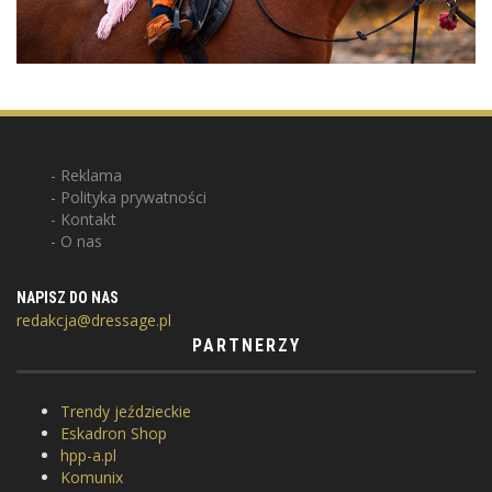
Reklama
Polityka prywatności
Kontakt
O nas
NAPISZ DO NAS
redakcja@dressage.pl
PARTNERZY
Trendy jeździeckie
Eskadron Shop
hpp-a.pl
Komunix