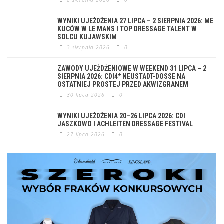
WYNIKI UJEŻDŻENIA 27 LIPCA – 2 SIERPNIA 2026: ME
KUCÓW W LE MANS I TOP DRESSAGE TALENT W
SOLCU KUJAWSKIM
3 sierpnia 2026
0
ZAWODY UJEŻDŻENIOWE W WEEKEND 31 LIPCA – 2
SIERPNIA 2026: CDI4* NEUSTADT-DOSSE NA
OSTATNIEJ PROSTEJ PRZED AKWIZGRANEM
30 lipca 2026
0
WYNIKI UJEŻDŻENIA 20–26 LIPCA 2026: CDI
JASZKOWO I ACHLEITEN DRESSAGE FESTIVAL
27 lipca 2026
0