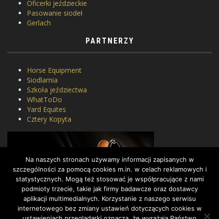
Oficerki jeździeckie
Pasowanie siodeł
Gerlach
PARTNERZY
Horse Equipment
Siodlarnia
Szkoła jeździectwa
WhatToDo
Yard Equites
Cztery Kopyta
Na naszych stronach używamy informacji zapisanych w
szczególności za pomocą cookies m.in. w celach reklamowych i
statystycznych. Mogą też stosować je współpracujące z nami
podmioty trzecie, takie jak firmy badawcze oraz dostawcy
aplikacji multimedialnych. Korzystanie z naszego serwisu
internetowego bez zmiany ustawień dotyczących cookies w
ustawieniach przeglądarki oznacza, że wyrażają Państwo