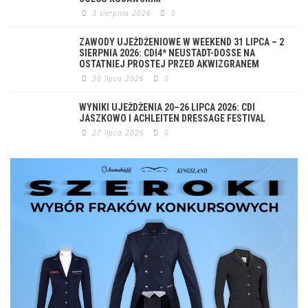
3 sierpnia 2026
0
ZAWODY UJEŻDŻENIOWE W WEEKEND 31 LIPCA – 2
SIERPNIA 2026: CDI4* NEUSTADT-DOSSE NA
OSTATNIEJ PROSTEJ PRZED AKWIZGRANEM
30 lipca 2026
0
WYNIKI UJEŻDŻENIA 20–26 LIPCA 2026: CDI
JASZKOWO I ACHLEITEN DRESSAGE FESTIVAL
27 lipca 2026
0