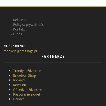
Reklama
Polityka prywatności
Kontakt
O nas
NAPISZ DO NAS
redakcja@dressage.pl
PARTNERZY
Trendy jeździeckie
Eskadron Shop
hpp-a.pl
Komunix
Oficerki jeździeckie
Pasowanie siodeł
Gerlach