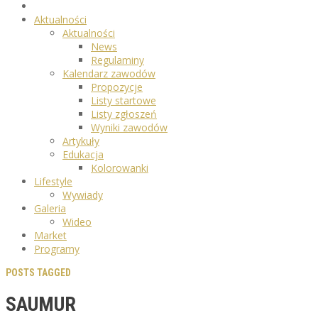
Aktualności
Aktualności
News
Regulaminy
Kalendarz zawodów
Propozycje
Listy startowe
Listy zgłoszeń
Wyniki zawodów
Artykuły
Edukacja
Kolorowanki
Lifestyle
Wywiady
Galeria
Wideo
Market
Programy
POSTS TAGGED
SAUMUR