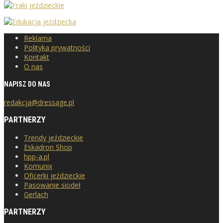
Reklama
Polityka prywatności
Kontakt
O nas
NAPISZ DO NAS
redakcja@dressage.pl
PARTNERZY
Trendy jeździeckie
Eskadron Shop
hpp-a.pl
Komunix
Oficerki jeździeckie
Pasowanie siodeł
Gerlach
PARTNERZY