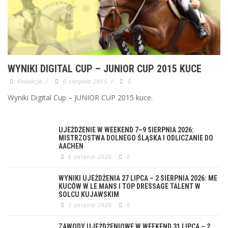
WYNIKI DIGITAL CUP – JUNIOR CUP 2015 KUCE
Redakcja
/
6 sierpnia 2015
/
0
Wyniki Digital Cup – JUNIOR CUP 2015 kuce.
UJEŻDŻENIE W WEEKEND 7–9 SIERPNIA 2026:
MISTRZOSTWA DOLNEGO ŚLĄSKA I ODLICZANIE DO
AACHEN
6 sierpnia 2026
0
WYNIKI UJEŻDŻENIA 27 LIPCA – 2 SIERPNIA 2026: ME
KUCÓW W LE MANS I TOP DRESSAGE TALENT W
SOLCU KUJAWSKIM
3 sierpnia 2026
0
ZAWODY UJEŻDŻENIOWE W WEEKEND 31 LIPCA – 2