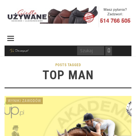
POSTS TAGGED
TOP MAN
WYNIKI ZAWODÓW