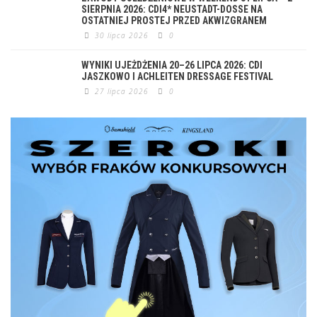
SIERPNIA 2026: CDI4* NEUSTADT-DOSSE NA
OSTATNIEJ PROSTEJ PRZED AKWIZGRANEM
30 lipca 2026
0
WYNIKI UJEŻDŻENIA 20–26 LIPCA 2026: CDI
JASZKOWO I ACHLEITEN DRESSAGE FESTIVAL
27 lipca 2026
0