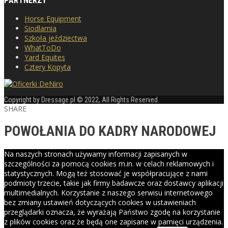
PARTNERZY
Horse Equipment
Siodlarnia
Szkoła jeździectwa
WhatToDo
Yard Equites
Cztery Kopyta
Copyright by Dressage.pl © 2022, All Rights Reserved.
SHARE
POWOŁANIA DO KADRY NARODOWEJ
Na naszych stronach używamy informacji zapisanych w
szczególności za pomocą cookies m.in. w celach reklamowych i
statystycznych. Mogą też stosować je współpracujące z nami
podmioty trzecie, takie jak firmy badawcze oraz dostawcy aplikacji
multimedialnych. Korzystanie z naszego serwisu internetowego
bez zmiany ustawień dotyczących cookies w ustawieniach
przeglądarki oznacza, że wyrażają Państwo zgodę na korzystanie
z plików cookies oraz że będą one zapisane w pamięci urządzenia.