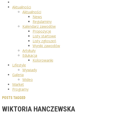
Aktualności
Aktualności
News
Regulaminy
Kalendarz zawodów
Propozycje
Listy startowe
Listy zgłoszeń
Wyniki zawodów
Artykuły
Edukacja
Kolorowanki
Lifestyle
Wywiady
Galeria
Wideo
Market
Programy
POSTS TAGGED
WIKTORIA HANCZEWSKA