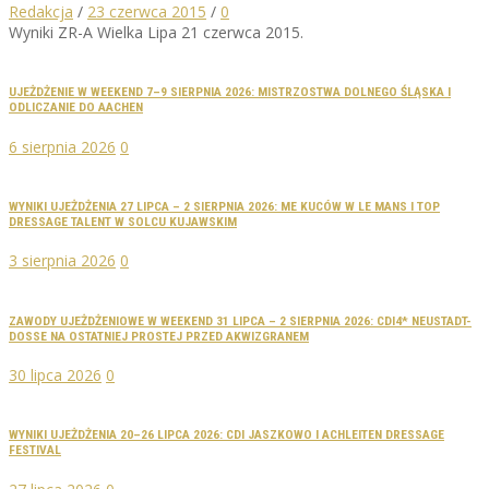
Redakcja
/
23 czerwca 2015
/
0
Wyniki ZR-A Wielka Lipa 21 czerwca 2015.
UJEŻDŻENIE W WEEKEND 7–9 SIERPNIA 2026: MISTRZOSTWA DOLNEGO ŚLĄSKA I
ODLICZANIE DO AACHEN
6 sierpnia 2026
0
WYNIKI UJEŻDŻENIA 27 LIPCA – 2 SIERPNIA 2026: ME KUCÓW W LE MANS I TOP
DRESSAGE TALENT W SOLCU KUJAWSKIM
3 sierpnia 2026
0
ZAWODY UJEŻDŻENIOWE W WEEKEND 31 LIPCA – 2 SIERPNIA 2026: CDI4* NEUSTADT-
DOSSE NA OSTATNIEJ PROSTEJ PRZED AKWIZGRANEM
30 lipca 2026
0
WYNIKI UJEŻDŻENIA 20–26 LIPCA 2026: CDI JASZKOWO I ACHLEITEN DRESSAGE
FESTIVAL