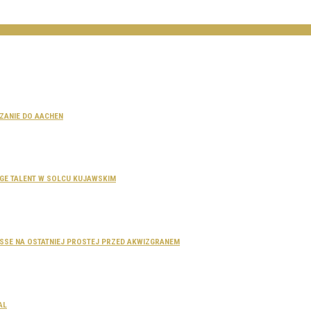
CZANIE DO AACHEN
SAGE TALENT W SOLCU KUJAWSKIM
DOSSE NA OSTATNIEJ PROSTEJ PRZED AKWIZGRANEM
AL