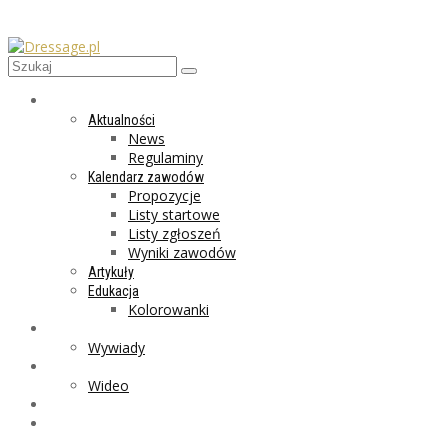
AKTUALNOŚCI
Aktualności
News
Regulaminy
Kalendarz zawodów
Propozycje
Listy startowe
Listy zgłoszeń
Wyniki zawodów
Artykuły
Edukacja
Kolorowanki
LIFESTYLE
Wywiady
GALERIA
Wideo
MARKET
PROGRAMY