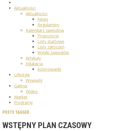
Aktualności
Aktualności
News
Regulaminy
Kalendarz zawodów
Propozycje
Listy startowe
Listy zgłoszeń
Wyniki zawodów
Artykuły
Edukacja
Kolorowanki
Lifestyle
Wywiady
Galeria
Wideo
Market
Programy
POSTS TAGGED
WSTĘPNY PLAN CZASOWY