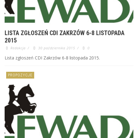
LISTA ZGŁOSZEŃ CDI ZAKRZÓW 6-8 LISTOPADA
2015
Redakcja
/
30 października 2015
/
0
Lista zgłoszeń CDI Zakrzów 6-8 listopada 2015.
PROPOZYCJE