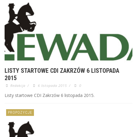
LISTY STARTOWE CDI ZAKRZÓW 6 LISTOPADA
2015
Redakcja
/
6 listopada 2015
/
0
Listy startowe CDI Zakrzów 6 listopada 2015.
PROPOZYCJE