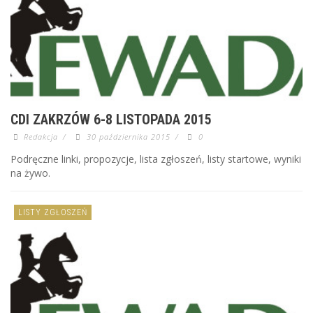
CDI ZAKRZÓW 6-8 LISTOPADA 2015
Redakcja
/
30 października 2015
/
0
Podręczne linki, propozycje, lista zgłoszeń, listy startowe, wyniki
na żywo.
LISTY ZGŁOSZEŃ