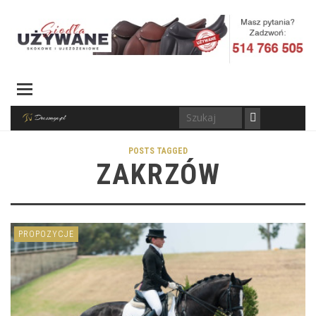
POSTS TAGGED
ZAKRZÓW
PROPOZYCJE