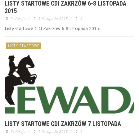
LISTY STARTOWE CDI ZAKRZÓW 6-8 LISTOPADA
2015
Redakcja
/
8 listopada 2015
/
0
Listy startowe CDI Zakrzów 6-8 listopada 2015.
LISTY STARTOWE
LISTY STARTOWE CDI ZAKRZÓW 7 LISTOPADA
Redakcja
/
7 listopada 2015
/
0