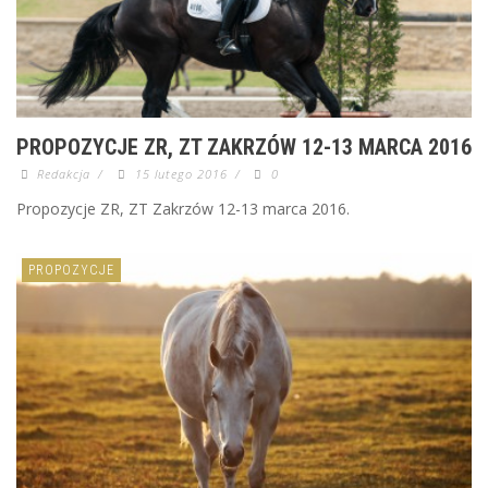
PROPOZYCJE ZR, ZT ZAKRZÓW 12-13 MARCA 2016
Redakcja
/
15 lutego 2016
/
0
Propozycje ZR, ZT Zakrzów 12-13 marca 2016.
PROPOZYCJE