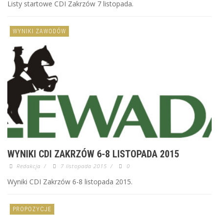
Listy startowe CDI Zakrzów 7 listopada.
WYNIKI ZAWODÓW
WYNIKI CDI ZAKRZÓW 6-8 LISTOPADA 2015
Redakcja
/
7 listopada 2015
/
0
Wyniki CDI Zakrzów 6-8 listopada 2015.
PROPOZYCJE