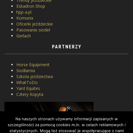
Trendy jeździeckie
Eskadron Shop
hpp-a.pl
Komunix
Oficerki jeździeckie
Pasowanie siodeł
Gerlach
PARTNERZY
Horse Equipment
Siodlarnia
Szkoła jeździectwa
WhatToDo
Yard Equites
Cztery Kopyta
Na naszych stronach używamy informacji zapisanych w
szczególności za pomocą cookies m.in. w celach reklamowych i
statystycznych. Mogą też stosować je współpracujące z nami