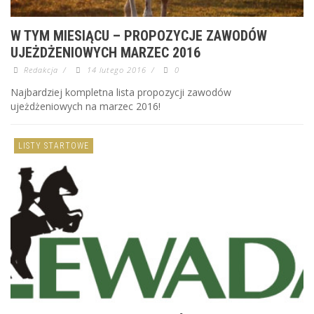
W TYM MIESIĄCU – PROPOZYCJE ZAWODÓW
UJEŻDŻENIOWYCH MARZEC 2016
Redakcja
/
14 lutego 2016
/
0
Najbardziej kompletna lista propozycji zawodów
ujeżdżeniowych na marzec 2016!
LISTY STARTOWE