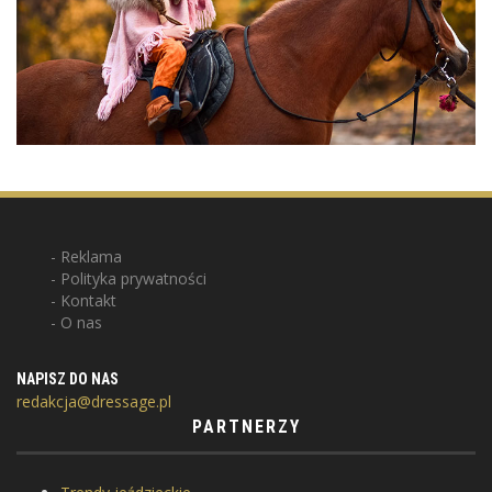
Reklama
Polityka prywatności
Kontakt
O nas
NAPISZ DO NAS
redakcja@dressage.pl
PARTNERZY