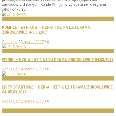
zawodów 2-dniowych. Runda IV – juniorzy zostanie rozegrana
jako konkursy …
WYNIKI ZAWODÓW
KOMPLET WYNIKÓW – HZR-A I HZT-A LZJ DRAMA
ZBROSŁAWICE 4-5.3.2017
Redakcja
/
5 marca 2017
/
0
WYNIKI ZAWODÓW
WYNIKI – HZR-A I HZT-A LZJ DRAMA ZBROSŁAWICE 04.03.2017
Redakcja
/
4 marca 2017
/
0
LISTY STARTOWE
LISTY STARTOWE – HZR-A I HZT-A LZJ DRAMA ZBROSŁAWICE
04-05.03.2017
Redakcja
/
2 marca 2017
/
0
WYNIKI ZAWODÓW