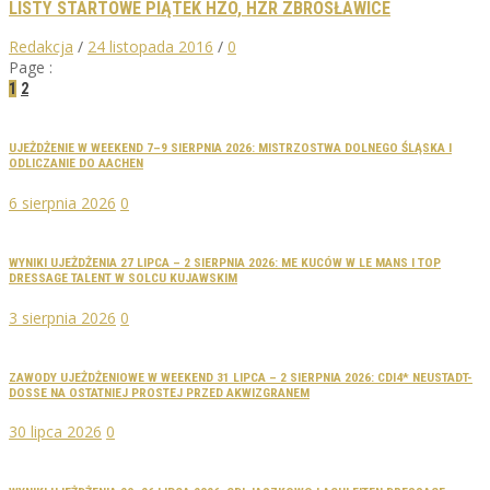
LISTY STARTOWE PIĄTEK HZO, HZR ZBROSŁAWICE
Redakcja
/
24 listopada 2016
/
0
Page :
1
2
UJEŻDŻENIE W WEEKEND 7–9 SIERPNIA 2026: MISTRZOSTWA DOLNEGO ŚLĄSKA I
ODLICZANIE DO AACHEN
6 sierpnia 2026
0
WYNIKI UJEŻDŻENIA 27 LIPCA – 2 SIERPNIA 2026: ME KUCÓW W LE MANS I TOP
DRESSAGE TALENT W SOLCU KUJAWSKIM
3 sierpnia 2026
0
ZAWODY UJEŻDŻENIOWE W WEEKEND 31 LIPCA – 2 SIERPNIA 2026: CDI4* NEUSTADT-
DOSSE NA OSTATNIEJ PROSTEJ PRZED AKWIZGRANEM
30 lipca 2026
0