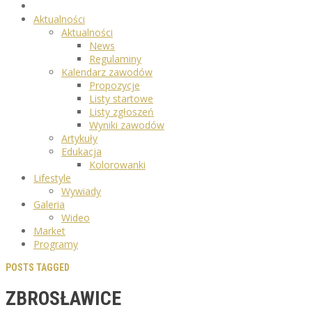
Aktualności
Aktualności
News
Regulaminy
Kalendarz zawodów
Propozycje
Listy startowe
Listy zgłoszeń
Wyniki zawodów
Artykuły
Edukacja
Kolorowanki
Lifestyle
Wywiady
Galeria
Wideo
Market
Programy
POSTS TAGGED
ZBROSŁAWICE