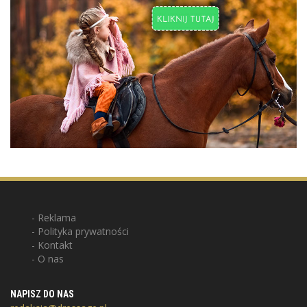
Reklama
Polityka prywatności
Kontakt
O nas
NAPISZ DO NAS