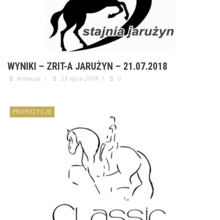
WYNIKI – ZRIT-A JARUŻYN – 21.07.2018
Redakcja
/
23 lipca 2018
/
0
PROPOZYCJE