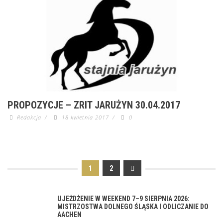
PROPOZYCJE – ZRIT JARUŻYN 30.04.2017
Redakcja
/
18 kwietnia 2017
/
0
1
2
UJEŻDŻENIE W WEEKEND 7–9 SIERPNIA 2026:
MISTRZOSTWA DOLNEGO ŚLĄSKA I ODLICZANIE DO
AACHEN