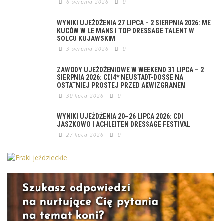
6 sierpnia 2026
0
WYNIKI UJEŻDŻENIA 27 LIPCA – 2 SIERPNIA 2026: ME
KUCÓW W LE MANS I TOP DRESSAGE TALENT W
SOLCU KUJAWSKIM
3 sierpnia 2026
0
ZAWODY UJEŻDŻENIOWE W WEEKEND 31 LIPCA – 2
SIERPNIA 2026: CDI4* NEUSTADT-DOSSE NA
OSTATNIEJ PROSTEJ PRZED AKWIZGRANEM
30 lipca 2026
0
WYNIKI UJEŻDŻENIA 20–26 LIPCA 2026: CDI
JASZKOWO I ACHLEITEN DRESSAGE FESTIVAL
27 lipca 2026
0