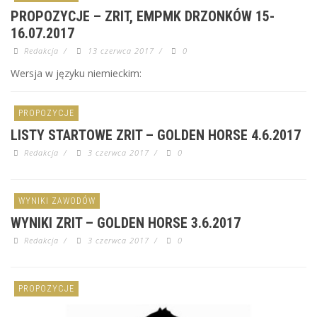
PROPOZYCJE – ZRIT, EMPMK DRZONKÓW 15-
16.07.2017
Redakcja
/
13 czerwca 2017
/
0
Wersja w języku niemieckim:
PROPOZYCJE
LISTY STARTOWE ZRIT – GOLDEN HORSE 4.6.2017
Redakcja
/
3 czerwca 2017
/
0
WYNIKI ZAWODÓW
WYNIKI ZRIT – GOLDEN HORSE 3.6.2017
Redakcja
/
3 czerwca 2017
/
0
PROPOZYCJE