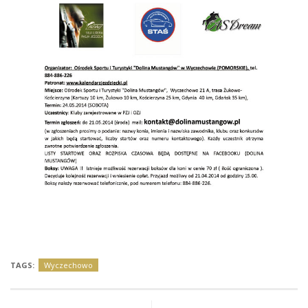
TAGS:
Wyczechowo