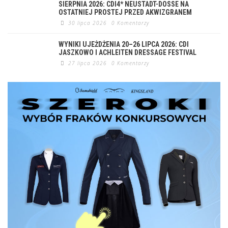
SIERPNIA 2026: CDI4* NEUSTADT-DOSSE NA
OSTATNIEJ PROSTEJ PRZED AKWIZGRANEM
30 lipca 2026
0 Komentarzy
WYNIKI UJEŻDŻENIA 20–26 LIPCA 2026: CDI
JASZKOWO I ACHLEITEN DRESSAGE FESTIVAL
27 lipca 2026
0 Komentarzy