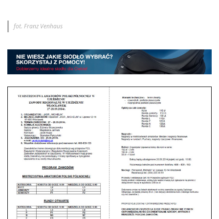
fot. Franz Venhaus