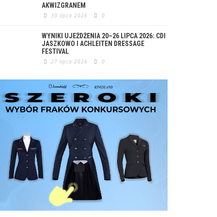
AKWIZGRANEM
30 lipca 2026
0
WYNIKI UJEŻDŻENIA 20–26 LIPCA 2026: CDI
JASZKOWO I ACHLEITEN DRESSAGE
FESTIVAL
27 lipca 2026
0