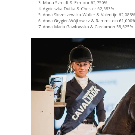
Maria Szmidt & Exmoor 62,750%
Agnieszka Dutka & Chester 62,583%
Anna Skrzeszewska-Walter & Valentijn 62,083
Anna Grygier-Wójtowicz & Rammstein 61,000
Anna Maria Gawłowska & Cardamon 58,625%