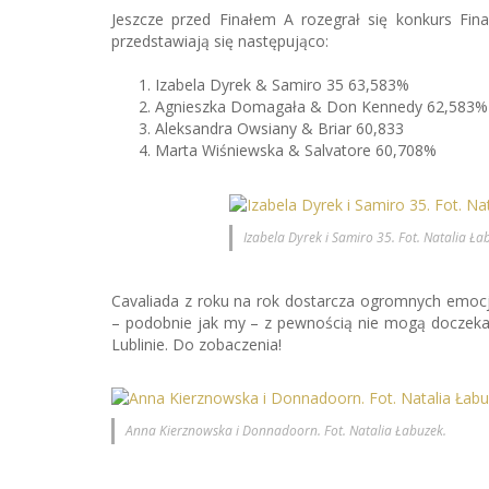
Jeszcze przed Finałem A rozegrał się konkurs Fina
przedstawiają się następująco:
Izabela Dyrek & Samiro 35 63,583%
Agnieszka Domagała & Don Kennedy 62,583%
Aleksandra Owsiany & Briar 60,833
Marta Wiśniewska & Salvatore 60,708%
Izabela Dyrek i Samiro 35. Fot. Natalia Ła
Cavaliada z roku na rok dostarcza ogromnych emoc
– podobnie jak my – z pewnością nie mogą doczeka
Lublinie. Do zobaczenia!
Anna Kierznowska i Donnadoorn. Fot. Natalia Łabuzek.