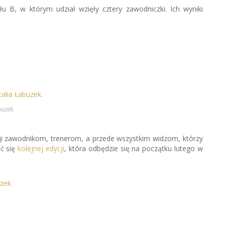
łu B, w którym udział wzięły cztery zawodniczki. Ich wyniki
buzek.
ji zawodnikom, trenerom, a przede wszystkim widzom, którzy
ć się
kolejnej edycji
, która odbędzie się na początku lutego w