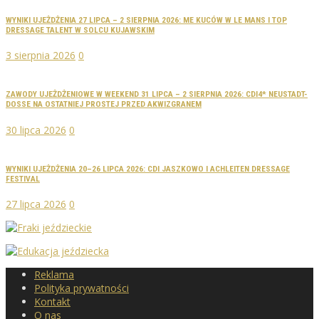
WYNIKI UJEŻDŻENIA 27 LIPCA – 2 SIERPNIA 2026: ME KUCÓW W LE MANS I TOP
DRESSAGE TALENT W SOLCU KUJAWSKIM
3 sierpnia 2026
0
ZAWODY UJEŻDŻENIOWE W WEEKEND 31 LIPCA – 2 SIERPNIA 2026: CDI4* NEUSTADT-
DOSSE NA OSTATNIEJ PROSTEJ PRZED AKWIZGRANEM
30 lipca 2026
0
WYNIKI UJEŻDŻENIA 20–26 LIPCA 2026: CDI JASZKOWO I ACHLEITEN DRESSAGE
FESTIVAL
27 lipca 2026
0
Reklama
Polityka prywatności
Kontakt
O nas