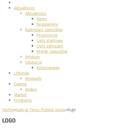
Aktualności
Aktualności
News
Regulaminy
Kalendarz zawodów
Propozycje
Listy startowe
Listy zgłoszeń
Wyniki zawodów
Artykuły
Edukacja
Kolorowanki
Lifestyle
Wywiady
Galeria
Wideo
Market
Programy
Home
»
Aukcja Teraz Polskie Konie
»
logo
LOGO