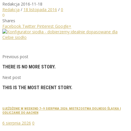
Redakcja
2016-11-18
Redakcja
/
18 listopada 2016
/
0
0
Shares
Facebook
Twitter
Pinterest
Google+
Previous post
THERE IS NO MORE STORY.
Next post
THIS IS THE MOST RECENT STORY.
UJEŻDŻENIE W WEEKEND 7–9 SIERPNIA 2026: MISTRZOSTWA DOLNEGO ŚLĄSKA I
ODLICZANIE DO AACHEN
6 sierpnia 2026
0