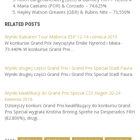
Maria Caetano (POR) & Coroado – 74,625%
Hayley Watson-Greaves (GBR) & Rubins Nite – 73,550%
RELATED POSTS
Wyniki Balearen Tour Mallorca ESP 12-14 czerwca 2015
W konkursie Grand Prix zwyciężyła Emilie Nyreröd i Miata -
73.440% W konkursie Grand Prix…
Wyniki drugiej części Grand Prix i Grand Prix Special Stadl Paura
Wyniki drugiej części Grand Prix i Grand Prix Special Stadl Paura.
Wyniki kwalifikacji do Grand Prix Special CDI Hagen 20-24
kwietnia 2016
Dzisiejszy konkurs Grand Prix kwalifikujący do konkursu Grand
Prix Special wygrała Kristina Bröring-Sprehe na Desperados FRH
(82.800%), drugi…