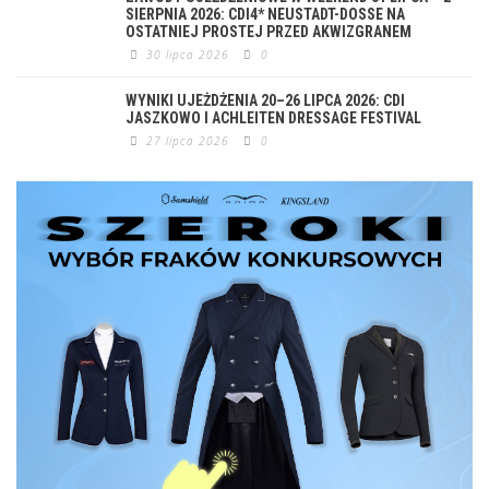
SIERPNIA 2026: CDI4* NEUSTADT-DOSSE NA
OSTATNIEJ PROSTEJ PRZED AKWIZGRANEM
30 lipca 2026
0
WYNIKI UJEŻDŻENIA 20–26 LIPCA 2026: CDI
JASZKOWO I ACHLEITEN DRESSAGE FESTIVAL
27 lipca 2026
0