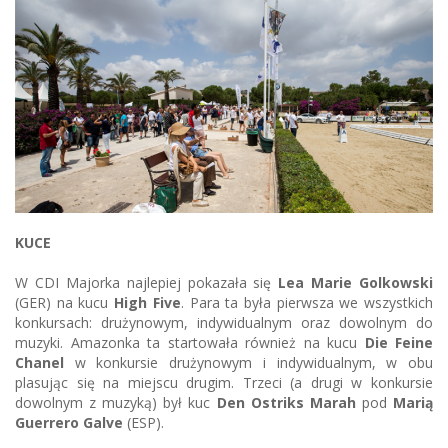
KUCE
W CDI Majorka najlepiej pokazała się
Lea Marie Golkowski
(GER) na kucu
High Five
. Para ta była pierwsza we wszystkich
konkursach: drużynowym, indywidualnym oraz dowolnym do
muzyki. Amazonka ta startowała również na kucu
Die Feine
Chanel
w konkursie drużynowym i indywidualnym, w obu
plasując się na miejscu drugim. Trzeci (a drugi w konkursie
dowolnym z muzyką) był kuc
Den Ostriks Marah
pod
Marią
Guerrero Galve
(ESP).