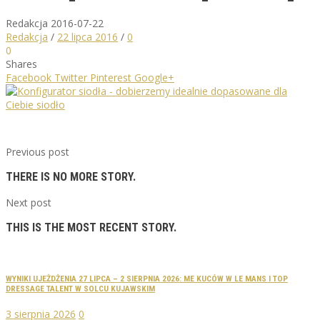
Redakcja
2016-07-22
Redakcja
/
22 lipca 2016
/
0
0
Shares
Facebook
Twitter
Pinterest
Google+
Previous post
THERE IS NO MORE STORY.
Next post
THIS IS THE MOST RECENT STORY.
WYNIKI UJEŻDŻENIA 27 LIPCA – 2 SIERPNIA 2026: ME KUCÓW W LE MANS I TOP
DRESSAGE TALENT W SOLCU KUJAWSKIM
3 sierpnia 2026
0