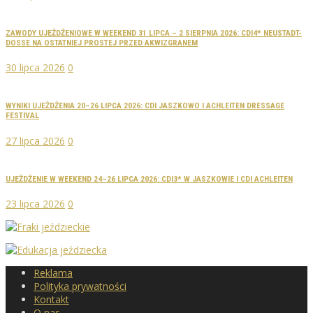
ZAWODY UJEŻDŻENIOWE W WEEKEND 31 LIPCA – 2 SIERPNIA 2026: CDI4* NEUSTADT-
DOSSE NA OSTATNIEJ PROSTEJ PRZED AKWIZGRANEM
30 lipca 2026
0
WYNIKI UJEŻDŻENIA 20–26 LIPCA 2026: CDI JASZKOWO I ACHLEITEN DRESSAGE
FESTIVAL
27 lipca 2026
0
UJEŻDŻENIE W WEEKEND 24–26 LIPCA 2026: CDI3* W JASZKOWIE I CDI ACHLEITEN
23 lipca 2026
0
Reklama
Polityka prywatności
Kontakt
O nas