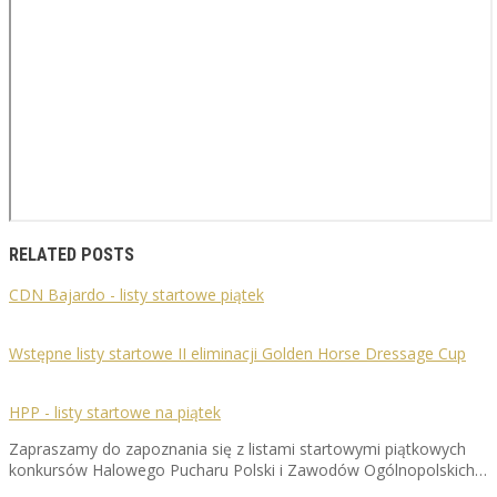
RELATED POSTS
CDN Bajardo - listy startowe piątek
Wstępne listy startowe II eliminacji Golden Horse Dressage Cup
HPP - listy startowe na piątek
Zapraszamy do zapoznania się z listami startowymi piątkowych
konkursów Halowego Pucharu Polski i Zawodów Ogólnopolskich…