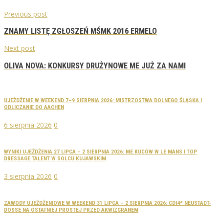
Previous post
ZNAMY LISTĘ ZGŁOSZEŃ MŚMK 2016 ERMELO
Next post
OLIVA NOVA: KONKURSY DRUŻYNOWE ME JUŻ ZA NAMI
UJEŻDŻENIE W WEEKEND 7–9 SIERPNIA 2026: MISTRZOSTWA DOLNEGO ŚLĄSKA I
ODLICZANIE DO AACHEN
6 sierpnia 2026
0
WYNIKI UJEŻDŻENIA 27 LIPCA – 2 SIERPNIA 2026: ME KUCÓW W LE MANS I TOP
DRESSAGE TALENT W SOLCU KUJAWSKIM
3 sierpnia 2026
0
ZAWODY UJEŻDŻENIOWE W WEEKEND 31 LIPCA – 2 SIERPNIA 2026: CDI4* NEUSTADT-
DOSSE NA OSTATNIEJ PROSTEJ PRZED AKWIZGRANEM