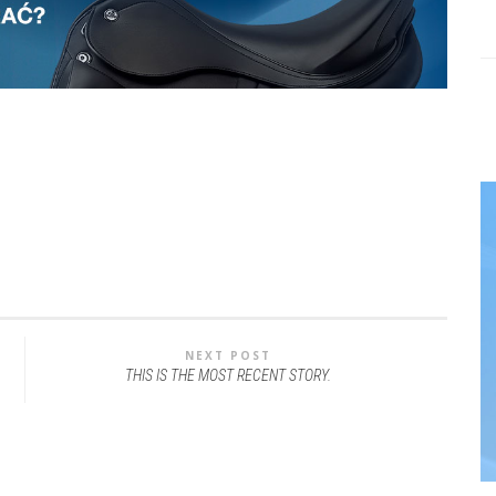
NEXT POST
THIS IS THE MOST RECENT STORY.