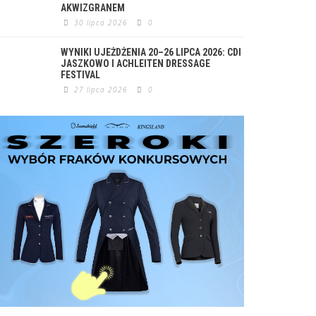
AKWIZGRANEM
30 lipca 2026
0
WYNIKI UJEŻDŻENIA 20–26 LIPCA 2026: CDI
JASZKOWO I ACHLEITEN DRESSAGE
FESTIVAL
27 lipca 2026
0