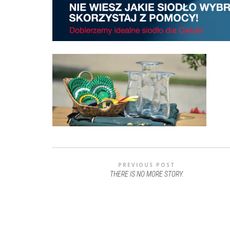
PREVIOUS POST
THERE IS NO MORE STORY.