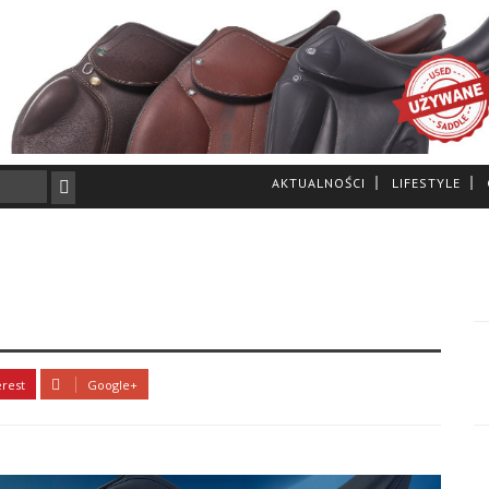
AKTUALNOŚCI
LIFESTYLE
erest
Google+