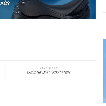
NEXT POST
THIS IS THE MOST RECENT STORY.