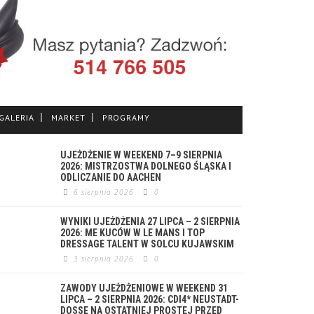
GALERIA
MARKET
PROGRAMY
UJEŻDŻENIE W WEEKEND 7–9 SIERPNIA
2026: MISTRZOSTWA DOLNEGO ŚLĄSKA I
ODLICZANIE DO AACHEN
6 sierpnia 2026
0
WYNIKI UJEŻDŻENIA 27 LIPCA – 2 SIERPNIA
2026: ME KUCÓW W LE MANS I TOP
DRESSAGE TALENT W SOLCU KUJAWSKIM
3 sierpnia 2026
0
ZAWODY UJEŻDŻENIOWE W WEEKEND 31
LIPCA – 2 SIERPNIA 2026: CDI4* NEUSTADT-
DOSSE NA OSTATNIEJ PROSTEJ PRZED