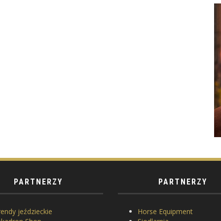
PARTNERZY
PARTNERZY
endy jeździeckie
Horse Equipment