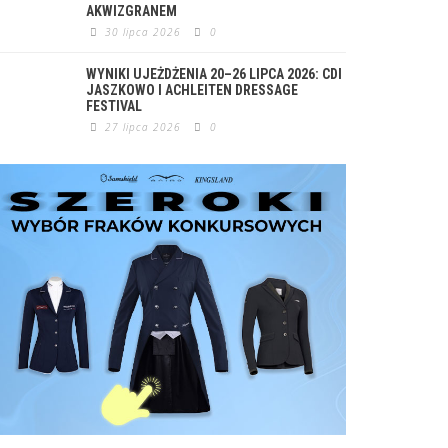
AKWIZGRANEM
30 lipca 2026
0
WYNIKI UJEŻDŻENIA 20–26 LIPCA 2026: CDI
JASZKOWO I ACHLEITEN DRESSAGE
FESTIVAL
27 lipca 2026
0