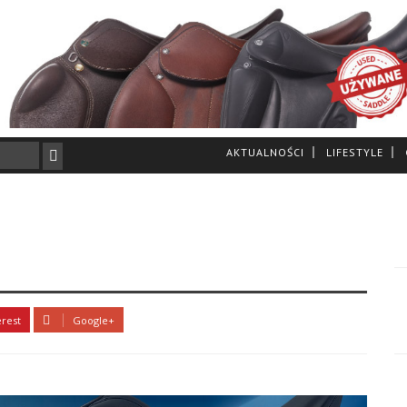
AKTUALNOŚCI
LIFESTYLE
erest
Google+